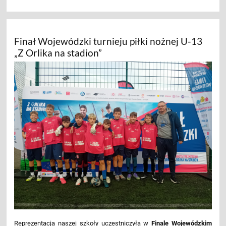
Finał Wojewódzki turnieju piłki nożnej U-13
„Z Orlika na stadion”
Reprezentacja naszej szkoły uczestniczyła w
Finale Wojewódzkim