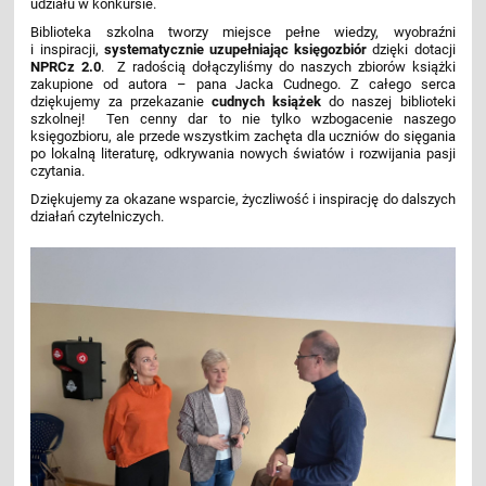
udziału w konkursie.
Biblioteka szkolna tworzy miejsce pełne wiedzy, wyobraźni
i inspiracji,
systematycznie uzupełniając księgozbiór
dzięki dotacji
NPRCz 2.0
. Z radością dołączyliśmy do naszych zbiorów książki
zakupione od autora – pana Jacka Cudnego. Z całego serca
dziękujemy za przekazanie
cudnych książek
do naszej biblioteki
szkolnej! Ten cenny dar to nie tylko wzbogacenie naszego
księgozbioru, ale przede wszystkim zachęta dla uczniów do sięgania
po lokalną literaturę, odkrywania nowych światów i rozwijania pasji
czytania.
Dziękujemy za okazane wsparcie, życzliwość i inspirację do dalszych
działań czytelniczych.