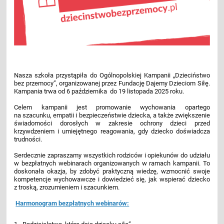
Nasza szkoła przystąpiła do Ogólnopolskiej Kampanii „Dzieciństwo
bez przemocy”, organizowanej przez Fundację Dajemy Dzieciom Siłę.
Kampania trwa od 6 października do 19 listopada 2025 roku.
Celem kampanii jest promowanie wychowania opartego
na szacunku, empatii i bezpieczeństwie dziecka, a także zwiększenie
świadomości dorosłych w zakresie ochrony dzieci przed
krzywdzeniem i umiejętnego reagowania, gdy dziecko doświadcza
trudności.
Serdecznie zapraszamy wszystkich rodziców i opiekunów do udziału
w bezpłatnych webinarach organizowanych w ramach kampanii. To
doskonała okazja, by zdobyć praktyczną wiedzę, wzmocnić swoje
kompetencje wychowawcze i dowiedzieć się, jak wspierać dziecko
z troską, zrozumieniem i szacunkiem.
Harmonogram bezpłatnych webinarów: