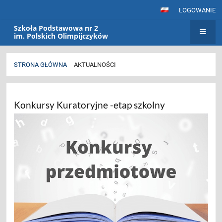
LOGOWANIE
Szkoła Podstawowa nr 2
im. Polskich Olimpijczyków
STRONA GŁÓWNA
AKTUALNOŚCI
Aktualności
Konkursy Kuratoryjne -etap szkolny