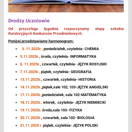
Drodzy Uczniowie
Od przyszłego tygodnia rozpoczynamy etapy szkolne
Kuratoryjnych Konkursów Przedmiotowych.
Poniżej przedstawiamy harmonogram:
3. 11.2025r.,
poniedziałek, czytelnia- CHEMIA
5.11.2025r.
, środa, czytelnia- INFORMATYKA
6. 11.2025r.
, czwartek, czytelnia- JĘZYK ROSYJSKI
7.11.2025r.,
piątek, czytelnia- GEOGRAFIA
13.11.2025r.
, czwartek, czytelnia- HISTORIA
14.11.2025r.
,piątek,sale 102, 103-JĘZYK ANGIELSKI
17.11.2025r.
,poniedziałek, sala 102-MATEMATYKA
18.11.2025r.,
wtorek, czytelnia- JĘZYK NIEMIECKI
19.11.2025r
. środa,sala 103- FIZYKA
20.11.2025r.
, czwartek, sala 102- BIOLOGIA
21.11.2025 r.
piątek, czytelnia- JĘZYK POLSKI