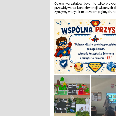
Celem warsztatów było nie tylko przypo
przewidywania konsekwencji własnych 
Życzymy wszystkim uczniom pięknych, rad